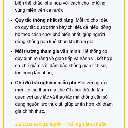
biến thể khác, phù hợp với cách chơi ở từng
vùng miền trên cả nước;
Quy tắc thống nhất rõ ràng
: Mỗi trò chơi đều
có quy tắc được trình bày chi tiết, dễ hiểu, đồng
bộ theo cách chơi phổ biến nhất, giúp người
dùng không gặp khó khăn khi tham gia;
Môi trường tham gia văn minh
: Hệ thống có
quy định rõ ràng về giao tiếp và hành vi, kết hợp
cơ chế giám sát, đảm bảo không gian lịch sự,
tôn trọng lẫn nhau;
Chế độ trải nghiệm miễn phí
: Đối với người
mới, có thể tham gia chế độ chơi thử để làm
quen với quy tắc và thao tác mà không cần sử
dụng nguồn lực thực tế, giúp tự tin hơn khi tham
gia chính thức.
3.3 Casino trực tuyến – Trải nghiệm chuẩn