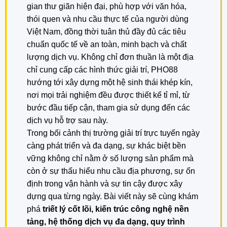
gian thư giãn hiện đại, phù hợp với văn hóa,
thói quen và nhu cầu thực tế của người dùng
Việt Nam, đồng thời tuân thủ đầy đủ các tiêu
chuẩn quốc tế về an toàn, minh bạch và chất
lượng dịch vụ. Không chỉ đơn thuần là một địa
chỉ cung cấp các hình thức giải trí, PHO88
hướng tới xây dựng một hệ sinh thái khép kín,
nơi mọi trải nghiệm đều được thiết kế tỉ mỉ, từ
bước đầu tiếp cận, tham gia sử dụng đến các
dịch vụ hỗ trợ sau này.
Trong bối cảnh thị trường giải trí trực tuyến ngày
càng phát triển và đa dạng, sự khác biệt bền
vững không chỉ nằm ở số lượng sản phẩm mà
còn ở sự thấu hiểu nhu cầu địa phương, sự ổn
định trong vận hành và sự tin cậy được xây
dựng qua từng ngày. Bài viết này sẽ cùng khám
phá
triết lý cốt lõi, kiến trúc công nghệ nền
tảng, hệ thống dịch vụ đa dạng, quy trình