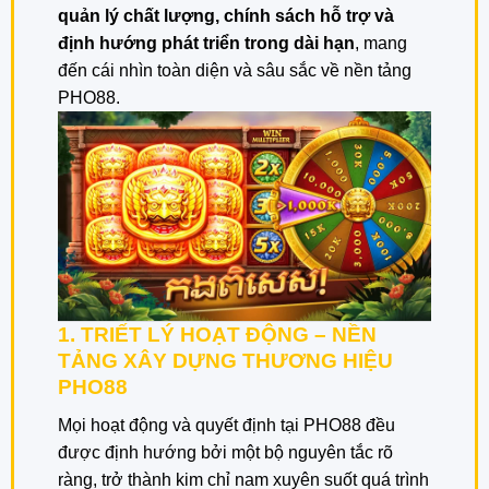
quản lý chất lượng, chính sách hỗ trợ và
định hướng phát triển trong dài hạn
, mang
đến cái nhìn toàn diện và sâu sắc về nền tảng
PHO88.
1. TRIẾT LÝ HOẠT ĐỘNG – NỀN
TẢNG XÂY DỰNG THƯƠNG HIỆU
PHO88
Mọi hoạt động và quyết định tại PHO88 đều
được định hướng bởi một bộ nguyên tắc rõ
ràng, trở thành kim chỉ nam xuyên suốt quá trình