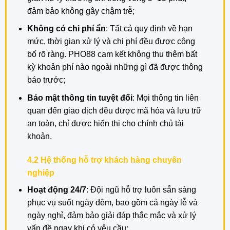
đảm bảo không gây chậm trễ;
Không có chi phí ẩn
: Tất cả quy định về hạn
mức, thời gian xử lý và chi phí đều được công
bố rõ ràng. PHO88 cam kết không thu thêm bất
kỳ khoản phí nào ngoài những gì đã được thông
báo trước;
Bảo mật thông tin tuyệt đối
: Mọi thông tin liên
quan đến giao dịch đều được mã hóa và lưu trữ
an toàn, chỉ được hiển thị cho chính chủ tài
khoản.
4.2 Hệ thống hỗ trợ khách hàng chuyên
nghiệp
Hoạt động 24/7
: Đội ngũ hỗ trợ luôn sẵn sàng
phục vụ suốt ngày đêm, bao gồm cả ngày lễ và
ngày nghỉ, đảm bảo giải đáp thắc mắc và xử lý
vấn đề ngay khi có yêu cầu;