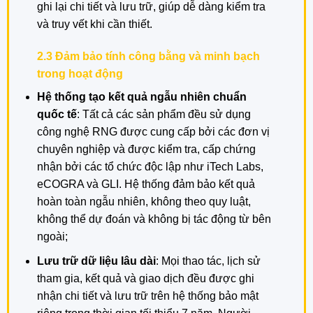
ghi lại chi tiết và lưu trữ, giúp dễ dàng kiểm tra
và truy vết khi cần thiết.
2.3 Đảm bảo tính công bằng và minh bạch
trong hoạt động
Hệ thống tạo kết quả ngẫu nhiên chuẩn
quốc tế
: Tất cả các sản phẩm đều sử dụng
công nghệ RNG được cung cấp bởi các đơn vị
chuyên nghiệp và được kiểm tra, cấp chứng
nhận bởi các tổ chức độc lập như iTech Labs,
eCOGRA và GLI. Hệ thống đảm bảo kết quả
hoàn toàn ngẫu nhiên, không theo quy luật,
không thể dự đoán và không bị tác động từ bên
ngoài;
Lưu trữ dữ liệu lâu dài
: Mọi thao tác, lịch sử
tham gia, kết quả và giao dịch đều được ghi
nhận chi tiết và lưu trữ trên hệ thống bảo mật